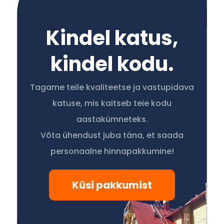
Kindel katus,
kindel kodu.
Tagame teile kvaliteetse ja vastupidava
katuse, mis kaitseb teie kodu
aastakümneteks.
Võta ühendust juba täna, et saada
personaalne hinnapakkumine!
Küsi pakkumist