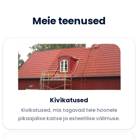
Meie teenused
Kivikatused
Kivikatused, mis tagavad teie hoonele
pikaajalise kaitse ja esteetilise välimuse.