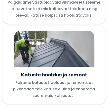
Paigaldame vastupidavaid vihmaveesüsteeme
ja turvatooteid mis kaitsevad teie kodu ning
teevad katuse hõlpsasti hooldatavaks.
Katuste hooldus ja remont
Pakume katuste hooldust ja remonti, et
pikendada teie katuse eluiga ja ennetada
suuremaid kahjustusi.