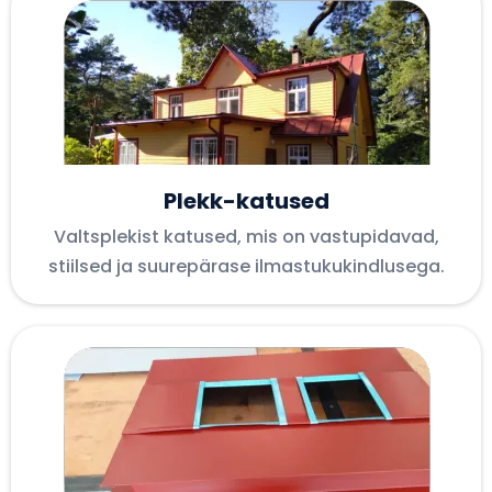
Plekk-katused
Valtsplekist katused, mis on vastupidavad,
stiilsed ja suurepärase ilmastukukindlusega.