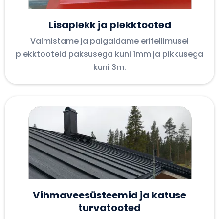
Lisaplekk ja plekktooted
Valmistame ja paigaldame eritellimusel
plekktooteid paksusega kuni 1mm ja pikkusega
kuni 3m.
Vihmaveesüsteemid ja katuse
turvatooted