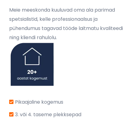
Meie meeskonda kuuluvad oma ala parimad
spetsialistid, kelle professionaalsus ja
pühendumus tagavad tööde laitmatu kvaliteedi
ning kliendi rahulolu.
Pikaajaline kogemus
3. või 4. taseme plekksepad