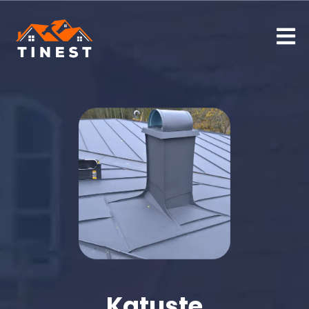
Katuste