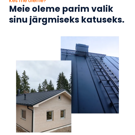
Kes me oleme?
Meie oleme parim valik
sinu järgmiseks katuseks.