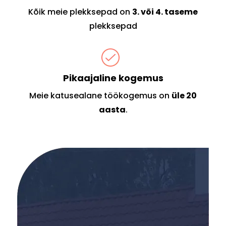
Kõik meie plekksepad on
3. või 4. taseme
plekksepad
Pikaajaline kogemus
Meie katusealane töökogemus on
üle 20
aasta
.