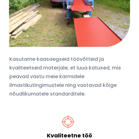
Kasutame kaasaegseid töövõtteid ja
kvaliteetseid materjale, et luua katused, mis
peavad vastu meie karmidele
ilmastikutingimustele ning vastavad kõige
nõudlikumatele standarditele.
Kvaliteetne töö