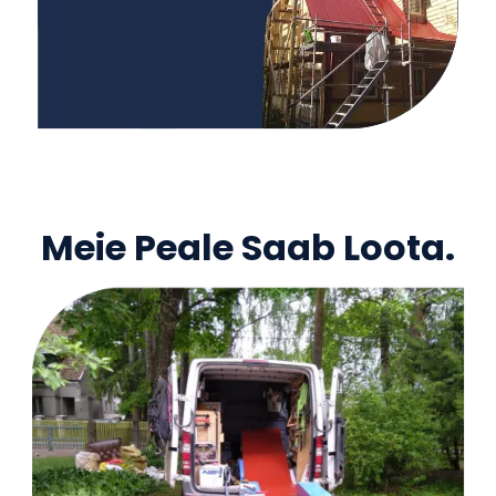
Meie Peale Saab Loota.