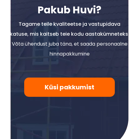
Pakub Huvi?
Tagame teile kvaliteetse ja vastupidava
katuse, mis kaitseb teie kodu aastakümneteks.
Võta ühendust juba täna, et saada personaalne
hinnapakkumine
Küsi pakkumist