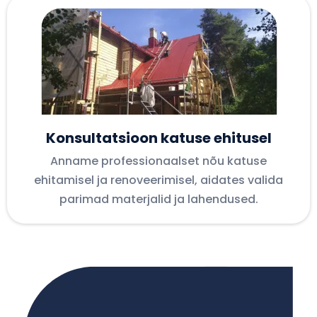
Konsultatsioon katuse ehitusel
Anname professionaalset nõu katuse
ehitamisel ja renoveerimisel, aidates valida
parimad materjalid ja lahendused.