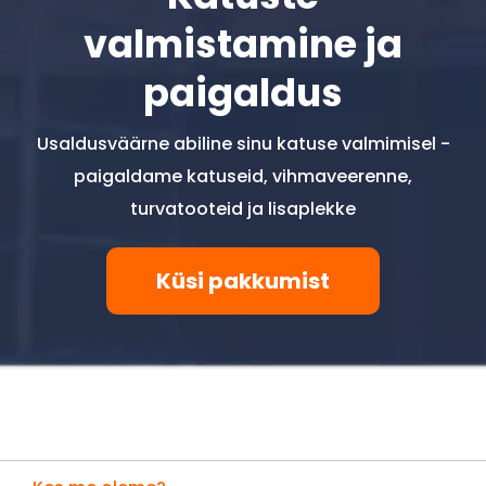
valmistamine ja
paigaldus
Usaldusväärne abiline sinu katuse valmimisel -
paigaldame katuseid, vihmaveerenne,
turvatooteid ja lisaplekke
Küsi pakkumist